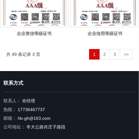
企业资信等级证书
企业信用等级证书
共 49 条记录 3 页
1
2
3
>>
联系方式
联系人：
肖经理
热线：
17736467737
邮箱：
hb-gh@163.com
公司地址：
辛大公路肖庄子路段