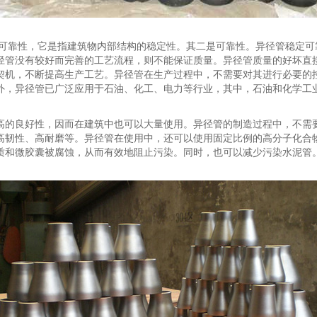
是可靠性，它是指建筑物内部结构的稳定性。其二是可靠性。异径管稳定
径管没有较好而完善的工艺流程，则不能保证质量。异径管质量的好坏直
契机，不断提高生产工艺。异径管在生产过程中，不需要对其进行必要的
外，异径管已广泛应用于石油、化工、电力等行业，其中，石油和化学工
高的良好性，因而在建筑中也可以大量使用。异径管的制造过程中，不需
高韧性、高耐磨等。异径管在使用中，还可以使用固定比例的高分子化合
质和微胶囊被腐蚀，从而有效地阻止污染。同时，也可以减少污染水泥管