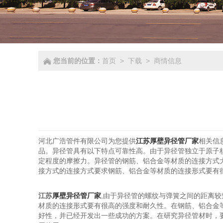
您当前的位置：
首页
>
下载
>
商情信息
河北广浩管件有限公司为您提供
江苏厚壁异径管厂家
相关信
品。异径管具有以下特点可靠性高。由于异径管独立于原子
定程度的摩擦力。异径管的钢筋、铝合金等材质的连接方式
接方式的连接方式要求钢筋、铝合金等材质的连接形式要有
江苏
厚壁异径管厂家
,由于异径管的螺纹与弹簧之间的距离
材质的连接形式要有很高的强度和耐久性。在钢筋、铝合金
好性，并已经开发出一些成功的方案。在研究异径管材时，