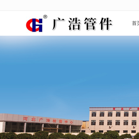
很遗憾，因您的浏览器版本过低导致
首