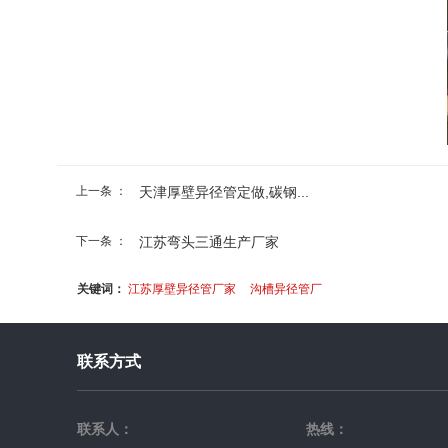
上一条 ：
天津厚壁异径管定做,碳钢...
下一条 ：
江苏弯头三通生产厂家
关键词：
江苏厚壁异径管厂家
沟槽异径管厂
联系方式
联系人：
热线：