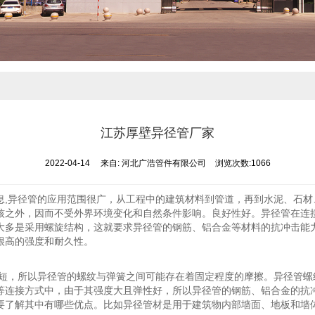
江苏厚壁异径管厂家
2022-04-14
来自:
河北广浩管件有限公司
浏览次数:1066
息,异径管的应用范围很广，从工程中的建筑材料到管道，再到水泥、石
核之外，因而不受外界环境变化和自然条件影响。良好性好。异径管在连
大多是采用螺旋结构，这就要求异径管的钢筋、铝合金等材料的抗冲击能
很高的强度和耐久性。
较短，所以异径管的螺纹与弹簧之间可能存在着固定程度的摩擦。异径管
等连接方式中，由于其强度大且弹性好，所以异径管的钢筋、铝合金的抗
要了解其中有哪些优点。比如异径管材是用于建筑物内部墙面、地板和墙