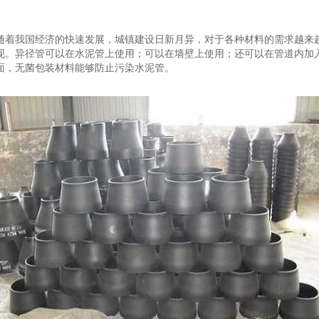
随着我国经济的快速发展，城镇建设日新月异，对于各种材料的需求越来
现。异径管可以在水泥管上使用；可以在墙壁上使用；还可以在管道内加
面，无菌包装材料能够防止污染水泥管。