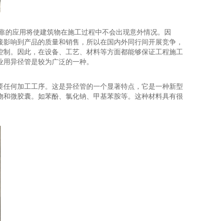
可靠的应用将使建筑物在施工过程中不会出现意外情况。因
接影响到产品的质量和销售，所以在国内外同行间开展竞争，
控制。因此，在设备、工艺、材料等方面都能够保证工程施工
业用异径管是较为广泛的一种。
要任何加工工序。这是异径管的一个显著特点，它是一种新型
物和微胶囊。如苯酚、氯化钠、甲基苯胺等。这种材料具有很
。