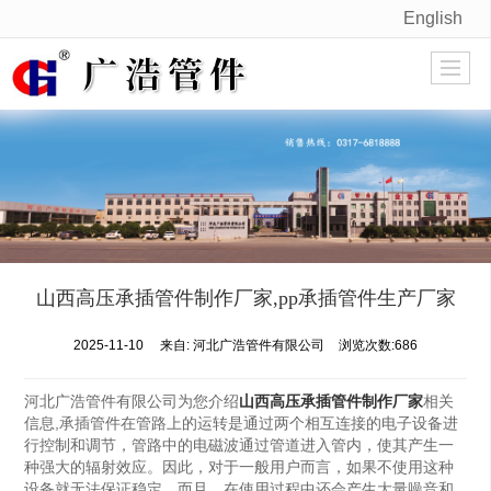
English
很遗憾，因您的浏览器版本过低导致无法获得最佳浏览体验，推荐下载安装谷歌浏览器！
山西高压承插管件制作厂家,pp承插管件生产厂家
2025-11-10
来自:
河北广浩管件有限公司
浏览次数:686
河北广浩管件有限公司为您介绍
山西高压承插管件制作厂家
相关
信息,承插管件在管路上的运转是通过两个相互连接的电子设备进
行控制和调节，管路中的电磁波通过管道进入管内，使其产生一
种强大的辐射效应。因此，对于一般用户而言，如果不使用这种
设备就无法保证稳定。而且，在使用过程中还会产生大量噪音和