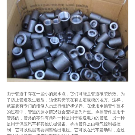
由于管道中存在一些小的漏水点，它们可能是管道破裂所致。为
了防止管道发生破裂，须使其安装在有固定规模的地方。这样，
就需要有专门的维修人员进行维护和保养。在使用承插管件技术
的过程中，管道的漏水情况就会变得更为严重。承插管件是用于
管路的，管路的零件有两种一种是用于输送电力的管道，另一种
是用于供应汽车和其他机械设备。承插管件是由电气控制器控
制，它可以根据需要调整输出电压。它可以在汽车发动时，通过