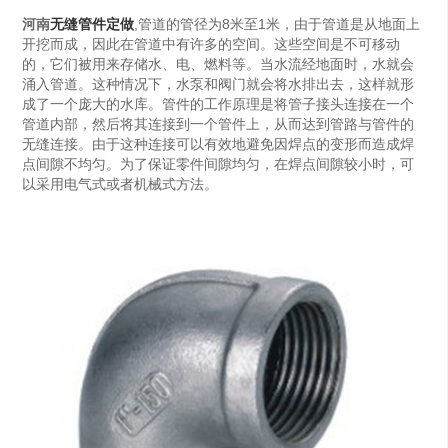
河南
无缝管件定做
,管道的管径为8米至1米，由于管道是从地面上
开挖而成，因此在管道中有许多的空间。这些空间是不可移动
的，它们被用来存储水、电、燃料等。当水流经地面时，水就会
涌入管道。这种情况下，水泵和阀门就会将水排出去，这样就形
成了一个庞大的水库。管件的工作原理是将管子接头连接在一个
管道内部，然后将其连接到一个管件上，从而达到管路与管件的
无缝连接。由于这种连接可以有效地避免因焊点的变形而造成焊
点间隙不均匀。为了保证零件间隙均匀，在焊点间隙较小时，可
以采用电气式或者机械式方法。