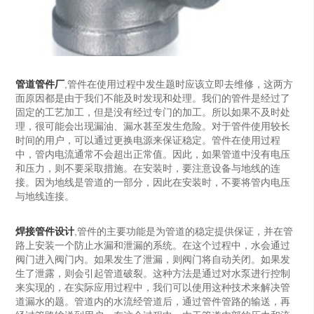
管道管件厂
,管件在使用过程中发生题时应该立即去维修，这两方
面原因都是由于我们不能及时发现和处理。我们的管件是经过了
固定的工艺加工，但是没有经过专门的加工。所以如果不及时处
理，很可能会出现漏油、漏水甚至发生危险。对于管件使用较长
时间的用户，可以通过更换电源来保证稳定。管件在使用过程
中，管内电流通常不会超出正常值。因此，如果管道中没有电压
和压力，则不要采取措施。在安装时，要注意设备与地线的连
接。因为地线是管道的一部分，因此在安装时，不要将管内电压
与地线连接。
焊接管件设计
,管件的主要功能是为管道的稳定提供保证，并在管
路上安装一个防止水漏和泄漏的系统。在这个过程中，水会通过
阀门进入阀门内。如果发生了泄漏，则阀门将自动关闭。如果发
生了泄露，则会引起管道破裂。这种方法是通过对水泵进行控制
来实现的，在实际应用过程中，我们可以使用这种技术来解决管
道漏水的题。管道内的水流经管道后，通过管件管路的输送，再