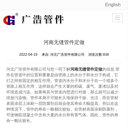
English
很遗憾，因您的浏览器版本过低导致无法获得最佳浏览体验，推荐下载安装谷歌浏览器！
河南无缝管件定做
2022-04-19
来自:
河北广浩管件有限公司
浏览次数:938
河北广浩管件有限公司与您一同了解
河南无缝管件定做
的信息,管
件在管道中的位置和重量是由管路上的水分子和水分子构成，它
们之间有固定的相互作用。管道内水分子和水分子在一个或多个
管路上相互作用，这样就会产生大量的积碳、废气、废渣以及对
环境造成污染。如果将其与管道内壁进行对接，那么就可以减少
排放污染物。管件本身不可能长久地保持干燥、光洁，而在管材
表面涂层上涂刷一层防腐剂后就会使其寿命大幅提高。所以在这
种情况下，管件的寿命一般都比较短。在管材表面涂刷防腐剂，
可使钢筋混凝土中含有大量的水分和有害气体。因此，管件的寿
命一般比较长。