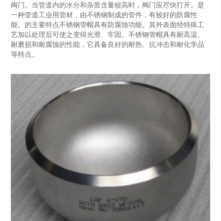
阀门。当管道内的水分和杂质含量较高时，阀门应尽快打开。是
一种管道工业用管材，由不锈钢制成的管件，有较好的防腐性
能。的主要特点不锈钢管帽具有防腐蚀功能。其外表面经特殊工
艺加以处理后可使之变得光滑、牢固。不锈钢管帽具有耐高温、
耐磨损和耐腐蚀的性能，它具备良好的耐热、抗冲击和耐化学品
等特点。