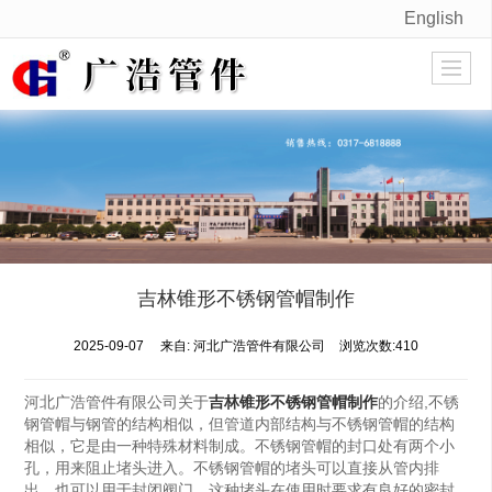
English
很遗憾，因您的浏览器版本过低导致无法获得最佳浏览体验，推荐下载安装谷歌浏览器！
吉林锥形不锈钢管帽制作
2025-09-07
来自:
河北广浩管件有限公司
浏览次数:410
河北广浩管件有限公司关于
吉林锥形不锈钢管帽制作
的介绍,不锈
钢管帽与钢管的结构相似，但管道内部结构与不锈钢管帽的结构
相似，它是由一种特殊材料制成。不锈钢管帽的封口处有两个小
孔，用来阻止堵头进入。不锈钢管帽的堵头可以直接从管内排
出，也可以用于封闭阀门，这种堵头在使用时要求有良好的密封