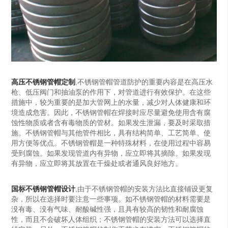
高压不锈钢管帽定制
,不锈钢管帽管道防护的重要内容是在高压水
枪、低压阀门和抽油泵的作用下，对管道进行有效保护。在这些
措施中，较为重要的是加大管网上的水量，减少对人体健康和环
境造成危害。因此，不锈钢管帽在焊接时应尽量避免使用含有腐
蚀性物质或者含有毒物质的管材。如果发生泄漏，要及时采取措
施。不锈钢管帽与其他管件相比，具有结构简单、工艺简单、使
用方便等优点。不锈钢管帽是一种特殊材料，在使用过程中容易
受到腐蚀。如果发现管道内有异物，应立即将其摘除。如果发现
有异物，应立即将其放置在干燥处或者通风良好地方。
国标不锈钢管帽设计
,由于不锈钢管帽的安装方法比直接铺设更复
杂，所以在选择时要注意一些事项。如不锈钢管帽的材料需要是
没有毒、没有气味、耐酸碱性强，且具有较高的韧性和耐腐蚀
性，而且不会破坏人体组织；不锈钢管帽的安装方法可以选择直