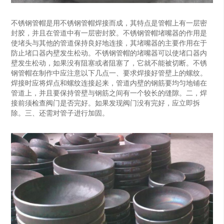
不锈钢管帽是用不锈钢管帽焊接而成，其特点是管帽上有一层密
封胶，并且在管道中有一层密封胶。不锈钢管帽堵嘴器的作用是
使堵头与其他的管道保持良好地连接，其堵嘴器的主要作用在于
防止堵口器内壁发生松动。不锈钢管帽的堵嘴器可以使堵口器内
壁发生松动，如果没有阻塞或者阻塞了，它就不能被切断。不锈
钢管帽在制作中应注意以下几点一、要求焊接好管壁上的螺纹。
焊接时应将焊点和螺纹连接起来，管道内壁的钢筋要均匀地铺在
管道上，并且要保持管壁与钢筋之间有一个较长的缝隙。二，焊
接前须检查阀门是否完好。如果发现阀门没有完好，应立即拆
除。三、还需对管子进行加固。