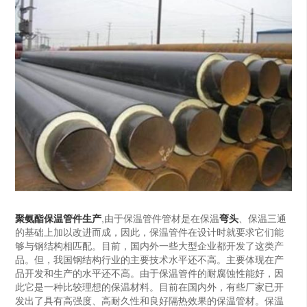
聚氨酯保温管件生产
,由于保温管件管材是在保温
弯头
、保温三通
的基础上加以改进而成，因此，保温管件在设计时就要求它们能
够与钢结构相匹配。目前，国内外一些大型企业都开发了这类产
品。但，我国钢结构行业的主要技术水平还不高。主要体现在产
品开发和生产的水平还不高。由于保温管件的耐腐蚀性能好，因
此它是一种比较理想的保温材料。目前在国内外，有些厂家已开
发出了具有高强度、高耐久性和良好隔热效果的保温管材。保温