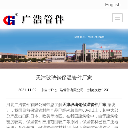
English
很遗憾，因您的浏览器版本过低导致无法获得最佳浏览体验，推荐下载安装谷歌浏览器！
天津玻璃钢保温管件厂家
2021-11-02
来自:
河北广浩管件有限公司
浏览次数:1231
河北广浩管件有限公司带您了解
天津玻璃钢保温管件厂家
,据统
计，我国目前保温管材的产品已经占总量的60%以上，其中大部
分产品出口到日本、欧美等地区。在我国建筑物中，由于建筑物
密度较高、保温管件应用范围较广等原因，保温管材已被广泛地
应用到各个领域。保温管件的材料可以保证房间的室温稳定，而