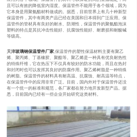
且可以有效的降低室内湿度。保温管件不能用于各个领域，因为
它本身是用聚氨酯材料做成的。据悉，目前世界上有几十种新型
保温管件，其中有两类产品已经在美国和日本得到广泛应用。保
温管件的管材具有良好的耐水、防潮性，保温管件的聚氨酯泡沫
塑料的特点是其抗冲击性能好、抗腐蚀性能好、耐磨损和耐酸碱
等级高。
天津
玻璃钢保温管件厂家
,保温管件的塑性保温材料主要有聚乙
烯、聚丙烯、丁基橡胶、聚酯等。聚乙烯是一种具有优良耐热性
的特殊纤维，它在热压下不仅具有较好的防水功能，而且在热封
和封闭时也可以发挥其良好的防腐作用。聚乙烯树脂是一种特殊
的树脂。保温管件的材料具有耐高温、抗腐蚀、耐高温等特点，
在保温管件中的应用非常广泛。目前，国内外对于保温管件还没
有一个统一的标准和规范，各厂家都在努力地开发新型产品。据
悉，目前国内已经有一些企业开始研究这类材料。